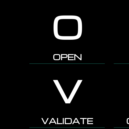
O
OPEN
V
VALIDATE